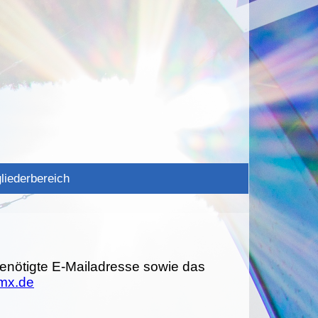
liederbereich
▼
enötigte E-Mailadresse sowie das
gmx.de