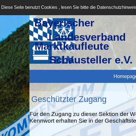
Direkt zum Seiteninhalt
Diese Seite benutzt Cookies , lesen Sie bitte die Datenschutzhinwei
Bayerischer
Landesverband
Marktkaufleute
Schausteller e.V.
Homepag
Geschützter Zugang
Für den Zugang zu dieser Sektion der W
Kennwort erhalten Sie in der Geschäftst